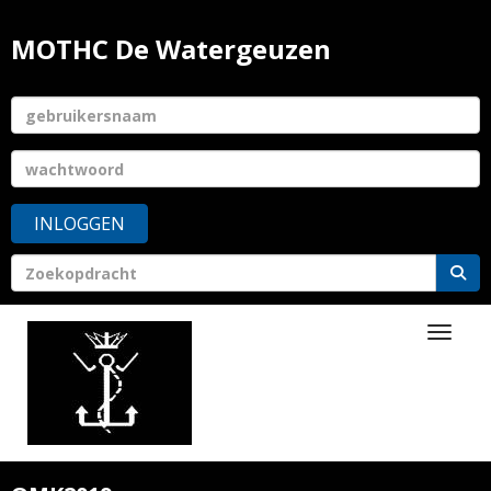
MOTHC De Watergeuzen
INLOGGEN
Toggle 