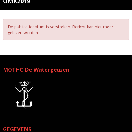
OMK2019
De publicatiedatum is verstreken. Bericht kan niet meer
gelezen worden.
MOTHC De Watergeuzen
GEGEVENS